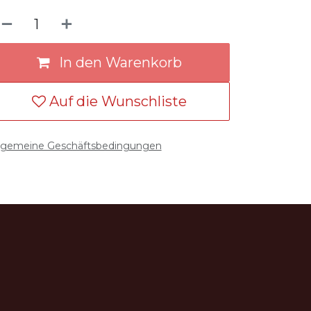
In den Warenkorb
Auf die Wunschliste
lgemeine Geschäftsbedingungen