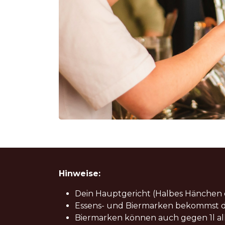
Hinweise:
Dein Hauptgericht (Halbes Hänchen od
Essens- und Biermarken bekommst du
Biermarken können auch gegen 1l al