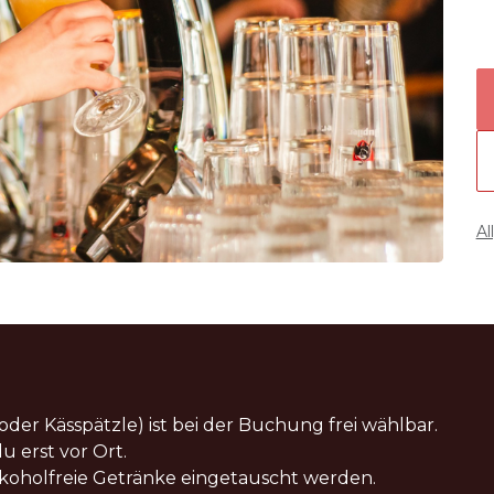
Al
er Kässpätzle) ist bei der Buchung frei wählbar.
 erst vor Ort.
koholfreie Getränke eingetauscht werden.