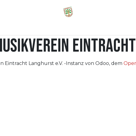
Ticketshop
Kontakt
usikverein Eintracht
n Eintracht Langhurst e.V. -Instanz von Odoo, dem
Open