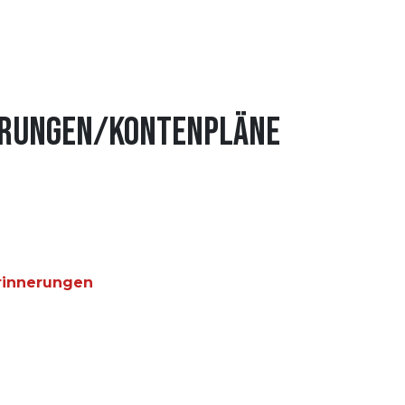
ierungen/Kontenpläne
rinnerungen