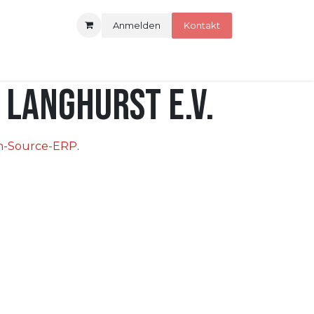
Anmelden
Kontakt
 Langhurst e.V.
-Source-ERP
.